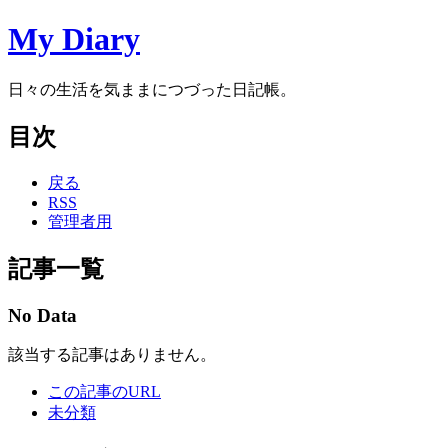
My Diary
日々の生活を気ままにつづった日記帳。
目次
戻る
RSS
管理者用
記事一覧
No Data
該当する記事はありません。
この記事のURL
未分類