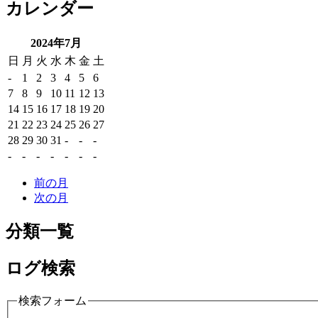
カレンダー
2024年7月
日
月
火
水
木
金
土
-
1
2
3
4
5
6
7
8
9
10
11
12
13
14
15
16
17
18
19
20
21
22
23
24
25
26
27
28
29
30
31
-
-
-
-
-
-
-
-
-
-
前の月
次の月
分類一覧
ログ検索
検索フォーム