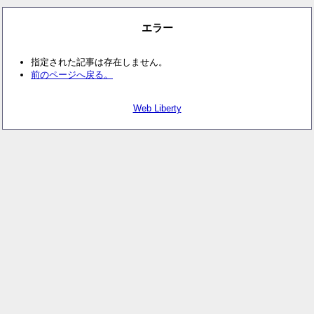
エラー
指定された記事は存在しません。
前のページへ戻る。
Web Liberty