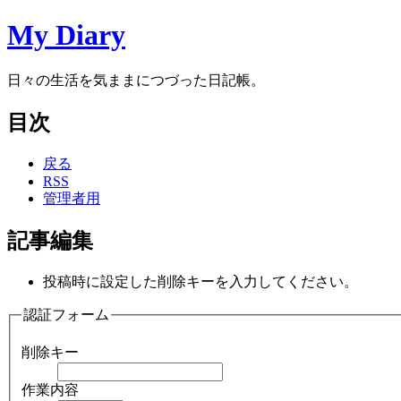
My Diary
日々の生活を気ままにつづった日記帳。
目次
戻る
RSS
管理者用
記事編集
投稿時に設定した削除キーを入力してください。
認証フォーム
削除キー
作業内容