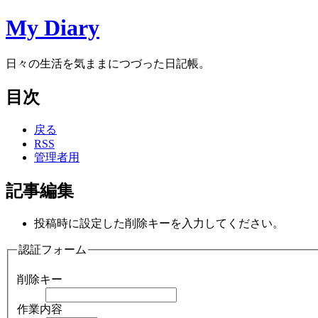
My Diary
日々の生活を気ままにつづった日記帳。
目次
戻る
RSS
管理者用
記事編集
投稿時に設定した削除キーを入力してください。
認証フォーム
削除キー
作業内容