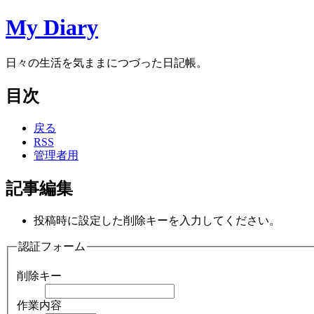
My Diary
日々の生活を気ままにつづった日記帳。
目次
戻る
RSS
管理者用
記事編集
投稿時に設定した削除キーを入力してください。
認証フォーム
削除キー
作業内容