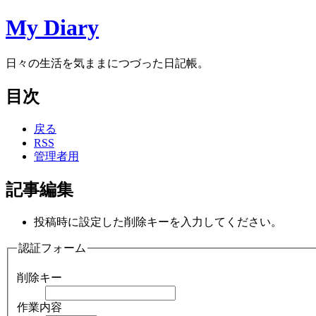
My Diary
日々の生活を気ままにつづった日記帳。
目次
戻る
RSS
管理者用
記事編集
投稿時に設定した削除キーを入力してください。
認証フォーム
削除キー
作業内容