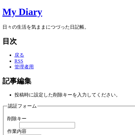
My Diary
日々の生活を気ままにつづった日記帳。
目次
戻る
RSS
管理者用
記事編集
投稿時に設定した削除キーを入力してください。
認証フォーム
削除キー
作業内容