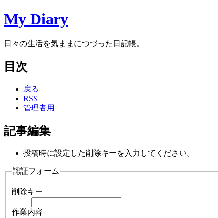
My Diary
日々の生活を気ままにつづった日記帳。
目次
戻る
RSS
管理者用
記事編集
投稿時に設定した削除キーを入力してください。
認証フォーム
削除キー
作業内容