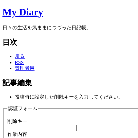
My Diary
日々の生活を気ままにつづった日記帳。
目次
戻る
RSS
管理者用
記事編集
投稿時に設定した削除キーを入力してください。
認証フォーム
削除キー
作業内容