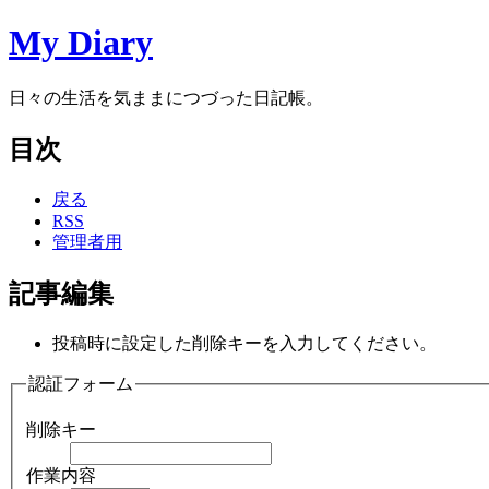
My Diary
日々の生活を気ままにつづった日記帳。
目次
戻る
RSS
管理者用
記事編集
投稿時に設定した削除キーを入力してください。
認証フォーム
削除キー
作業内容