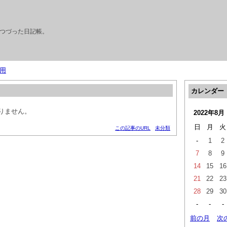
つづった日記帳。
用
カレンダー
りません。
2022年8月
日
月
火
この記事のURL
未分類
-
1
2
7
8
9
14
15
16
21
22
23
28
29
30
-
-
-
前の月
次