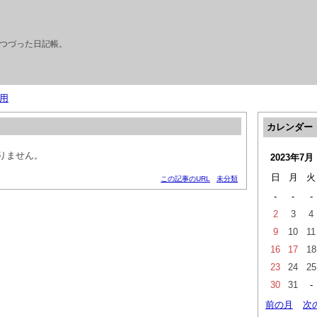
つづった日記帳。
用
カレンダー
りません。
2023年7月
日
月
火
この記事のURL
未分類
-
-
-
2
3
4
9
10
11
16
17
18
23
24
25
30
31
-
前の月
次